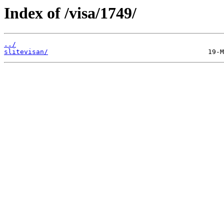
Index of /visa/1749/
../
slitevisan/